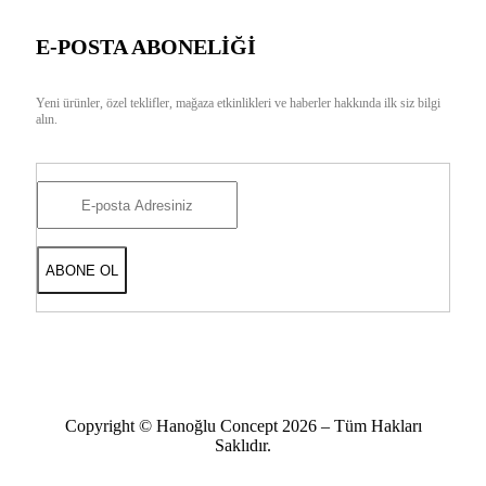
E-POSTA ABONELİĞİ
Yeni ürünler, özel teklifler, mağaza etkinlikleri ve haberler hakkında ilk siz bilgi
alın.
Copyright © Hanoğlu Concept 2026 – Tüm Hakları
Saklıdır.