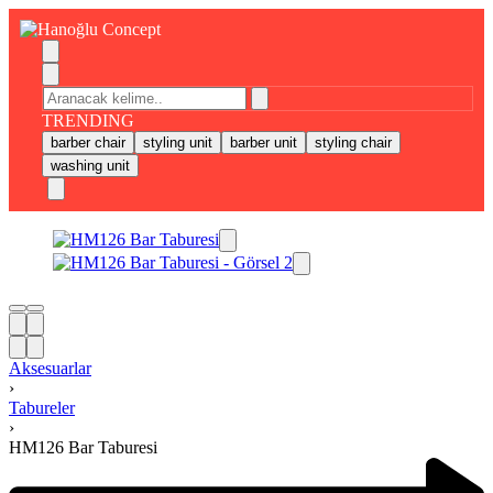
TRENDING
barber chair
styling unit
barber unit
styling chair
washing unit
Aksesuarlar
›
Tabureler
›
HM126 Bar Taburesi