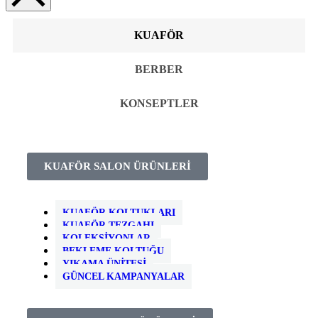
KUAFÖR
BERBER
KONSEPTLER
KUAFÖR SALON ÜRÜNLERİ
KUAFÖR KOLTUKLARI
KUAFÖR TEZGAHI
KOLEKSIYONLAR
BEKLEME KOLTUĞU
YIKAMA ÜNITESI
GÜNCEL KAMPANYALAR