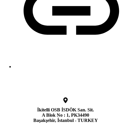
İkitelli OSB İSDÖK San. Sit.
A Blok No : 1, PK34490
Başakşehir, İstanbul - TURKEY