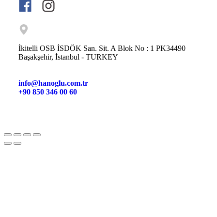
İkitelli OSB İSDÖK San. Sit. A Blok No : 1 PK34490
Başakşehir, İstanbul - TURKEY
info@hanoglu.com.tr
+90 850 346 00 60