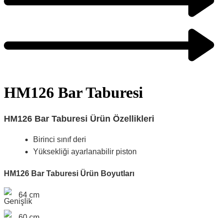
HM126 Bar Taburesi
HM126 Bar Taburesi Ürün Özellikleri
Birinci sınıf deri
Yüksekliği ayarlanabilir piston
HM126 Bar Taburesi Ürün Boyutları
64 cm
60 cm