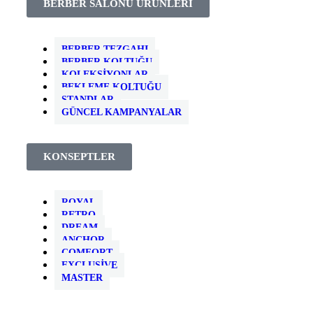
BERBER SALONU ÜRÜNLERİ
BERBER TEZGAHI
BERBER KOLTUĞU
KOLEKSIYONLAR
BEKLEME KOLTUĞU
STANDLAR
GÜNCEL KAMPANYALAR
KONSEPTLER
ROYAL
RETRO
DREAM
ANCHOR
COMFORT
EXCLUSIVE
MASTER