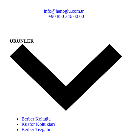
info@hanoglu.com.tr
+90 850 346 00 60
ÜRÜNLER
Berber Koltuğu
Kuaför Koltukları
Berber Tezgahı