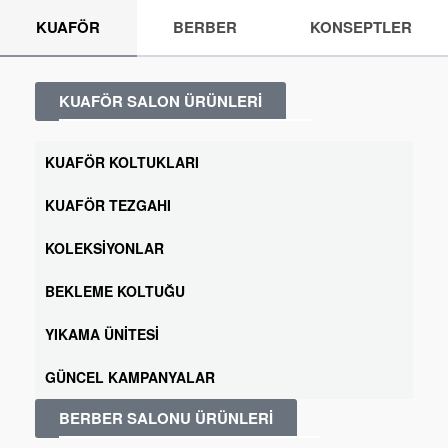
KUAFÖR
BERBER
KONSEPTLER
KUAFÖR SALON ÜRÜNLERİ
KUAFÖR KOLTUKLARI
KUAFÖR TEZGAHI
KOLEKSIYONLAR
BEKLEME KOLTUĞU
YIKAMA ÜNITESI
GÜNCEL KAMPANYALAR
BERBER SALONU ÜRÜNLERİ