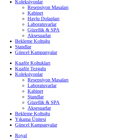
Koleksiyonlar
Resepsiyon Masaları
Kabinet
Havlu Dolapları
Laboratuvarlar
Güzellik & SPA
Aksesuarlar
Bekleme Koltuğu
Standlar
Güncel Kampanyalar
Kuaför Koltukları
Kuaför Tezgahı
Koleksiyonlar
Resepsiyon Masaları
Laboratuvarlar
Kabinet
Standlar
Güzellik & SPA
Aksesuarlar
Bekleme Koltuğu
Yıkama Ünitesi
Güncel Kampanyalar
Royal