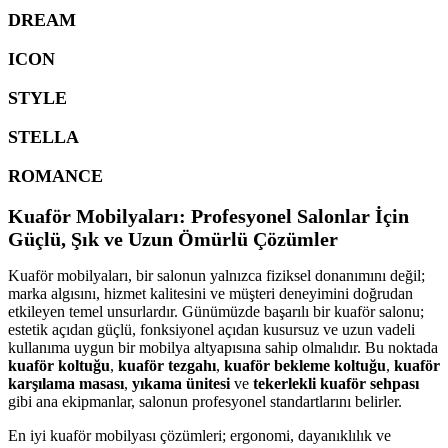
DREAM
ICON
STYLE
STELLA
ROMANCE
Kuaför Mobilyaları: Profesyonel Salonlar İçin
Güçlü, Şık ve Uzun Ömürlü Çözümler
Kuaför mobilyaları, bir salonun yalnızca fiziksel donanımını değil;
marka algısını, hizmet kalitesini ve müşteri deneyimini doğrudan
etkileyen temel unsurlardır. Günümüzde başarılı bir kuaför salonu;
estetik açıdan güçlü, fonksiyonel açıdan kusursuz ve uzun vadeli
kullanıma uygun bir mobilya altyapısına sahip olmalıdır. Bu noktada
kuaför koltuğu
,
kuaför tezgahı
,
kuaför bekleme koltuğu
,
kuaför
karşılama masası
,
yıkama ünitesi
ve
tekerlekli kuaför sehpası
gibi ana ekipmanlar, salonun profesyonel standartlarını belirler.
En iyi kuaför mobilyası çözümleri; ergonomi, dayanıklılık ve