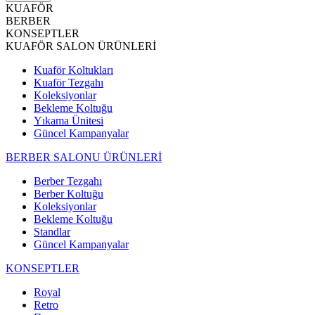
KUAFÖR
BERBER
KONSEPTLER
KUAFÖR SALON ÜRÜNLERİ
Kuaför Koltukları
Kuaför Tezgahı
Koleksiyonlar
Bekleme Koltuğu
Yıkama Ünitesi
Güncel Kampanyalar
BERBER SALONU ÜRÜNLERİ
Berber Tezgahı
Berber Koltuğu
Koleksiyonlar
Bekleme Koltuğu
Standlar
Güncel Kampanyalar
KONSEPTLER
Royal
Retro