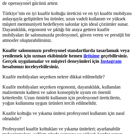
de operasyonel gücünü artırır.
Türkiye’nin en iyi kuaför koltuğu üreticisi ve en iyi kuaför mobilyası
anlayışıyla geliştirilen bu ürünler, uzun vadeli kullanım ve yüksek
müşteri memnuniyeti hedefleyen salonlar için ideal çözümler sunar.
Dayanıklılık, ergonomi ve şıklığı bir araya getiren kuaför
mobilyaları ile salonunuzda profesyonel, güven veren ve prestijli bir
atmosfer oluşturabilirsiniz.
Kuaför salonunuzu profesyonel standartlarda tasarlamak veya
yenilemek için uzman ekibimizle hemen
iletişime
geçebilirsiniz.
Gerçek uygulamalar ve müşteri deneyimleri için
Instagram
hesabımızı inceleyebilirsiniz.
Kuaför mobilyaları seçerken nelere dikkat edilmelidir?
Kuaför mobilyaları seçerken ergonomi, dayanıklılık, kullanılan
malzemenin kalitesi ve salon konseptiyle uyum en önemli
kriterlerdir. Uzun ömürlü kullanım için profesyonel üreticilerin,
yoğun kullanıma uygun ürünleri tercih edilmelidir.
Kuaför koltuğu ve yıkama ünitesi profesyonel kullanım için nasıl
olmalıdır?
Profesyonel kuaför koltukları ve yıkama üniteleri; ayarlanabilir