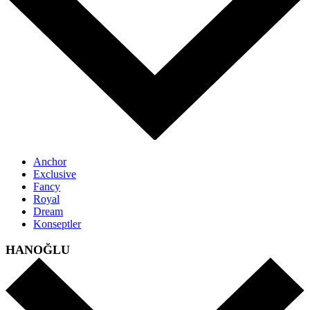
Anchor
Exclusive
Fancy
Royal
Dream
Konseptler
HANOĞLU