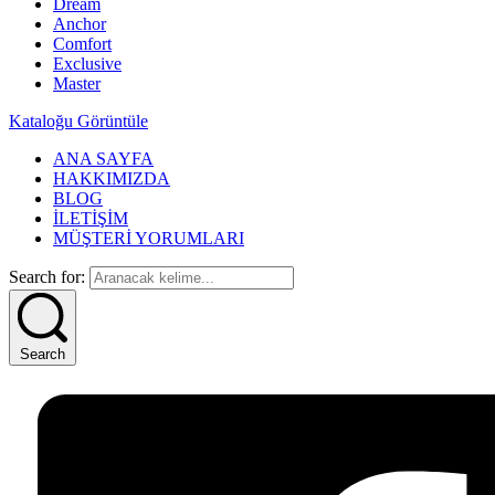
Dream
Anchor
Comfort
Exclusive
Master
Kataloğu Görüntüle
ANA SAYFA
HAKKIMIZDA
BLOG
İLETİŞİM
MÜŞTERİ YORUMLARI
Search for:
Search