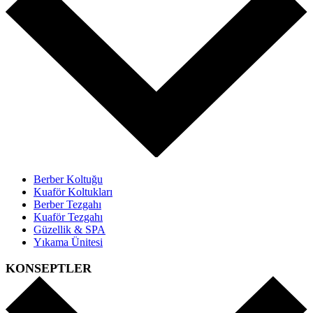
Berber Koltuğu
Kuaför Koltukları
Berber Tezgahı
Kuaför Tezgahı
Güzellik & SPA
Yıkama Ünitesi
KONSEPTLER