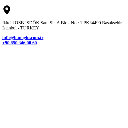
İkitelli OSB İSDÖK San. Sit. A Blok No : 1 PK34490 Başakşehir,
İstanbul - TURKEY
info@hanoglu.com.tr
+90 850 346 00 60