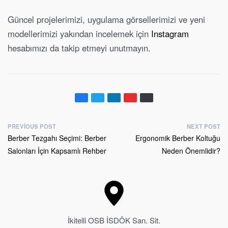
Güncel projelerimizi, uygulama görsellerimizi ve yeni
modellerimizi yakından incelemek için
Instagram
hesabımızı da takip etmeyi unutmayın.
PREVIOUS POST
NEXT POST
Berber Tezgahı Seçimi: Berber
Ergonomik Berber Koltuğu
Salonları İçin Kapsamlı Rehber
Neden Önemlidir?
İkitelli OSB İSDÖK San. Sit.