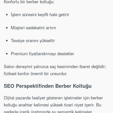
Konforlu bir berber koltuğu:
İşlem süresini keyifli hale getirir
Müşteri sadakatini artırır
Tavsiye oranını yükseltir
Premium fiyatlandırmayı destekler
Salon deneyimi yalnızca saç kesiminden ibaret değildir;
fiziksel konfor önemli bir unsurdur.
SEO Perspektifinden Berber Koltuğu
Dijital pazarda faaliyet gösteren işletmeler için berber
koltuğu anahtar kelimesi yüksek ticari niyet içerir. Bu
nedenle içerik üretiminde şu semantik kelimeler