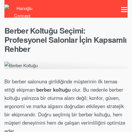
Berber Koltuğu Seçimi:
Profesyonel Salonlar İçin Kapsamlı
Rehber
Bir berber salonuna girildiğinde müşterinin ilk temas
ettiği ekipman
berber koltuğu
olur. Bu nedenle berber
koltuğu yalnızca bir oturma alanı değil; konfor, güven,
ergonomi ve marka algısını doğrudan etkileyen stratejik
bir ekipmandır. Doğru seçilmiş bir berber koltuğu, hem
müşteri deneyimini hem de çalışan verimliliğini optimize
eder.