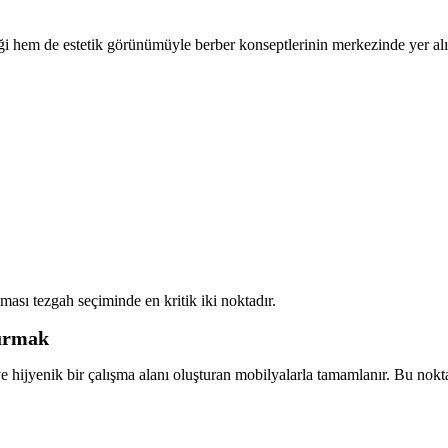
iği hem de estetik görünümüyle berber konseptlerinin merkezinde yer alı
ası tezgah seçiminde en kritik iki noktadır.
turmak
ve hijyenik bir çalışma alanı oluşturan mobilyalarla tamamlanır. Bu nok