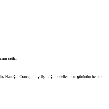
sını sağlar.
 alır. Hanoğlu Concept’in geliştirdiği modeller, hem görünüm hem de