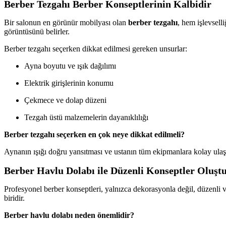
Berber Tezgahı Berber Konseptlerinin Kalbidir
Bir salonun en görünür mobilyası olan
berber tezgahı
, hem işlevsell
görüntüsünü belirler.
Berber tezgahı seçerken dikkat edilmesi gereken unsurlar:
Ayna boyutu ve ışık dağılımı
Elektrik girişlerinin konumu
Çekmece ve dolap düzeni
Tezgah üstü malzemelerin dayanıklılığı
Berber tezgahı seçerken en çok neye dikkat edilmeli?
Aynanın ışığı doğru yansıtması ve ustanın tüm ekipmanlara kolay ulaşm
Berber Havlu Dolabı ile Düzenli Konseptler Oluş
Profesyonel berber konseptleri, yalnızca dekorasyonla değil, düzenli 
biridir.
Berber havlu dolabı neden önemlidir?