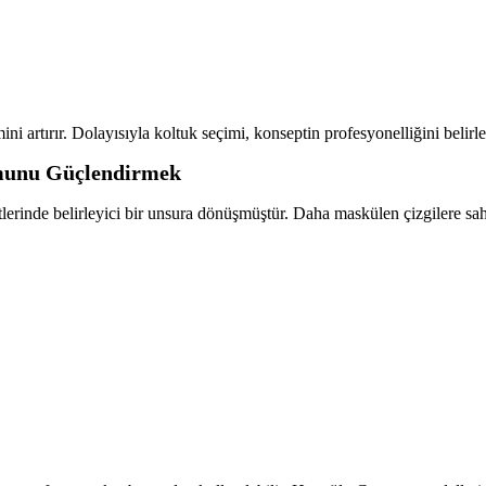
 artırır. Dolayısıyla koltuk seçimi, konseptin profesyonelliğini belirle
umunu Güçlendirmek
tlerinde belirleyici bir unsura dönüşmüştür. Daha maskülen çizgilere sa