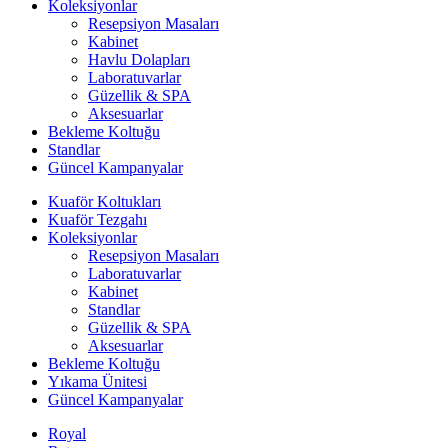
Koleksiyonlar
Resepsiyon Masaları
Kabinet
Havlu Dolapları
Laboratuvarlar
Güzellik & SPA
Aksesuarlar
Bekleme Koltuğu
Standlar
Güncel Kampanyalar
Kuaför Koltukları
Kuaför Tezgahı
Koleksiyonlar
Resepsiyon Masaları
Laboratuvarlar
Kabinet
Standlar
Güzellik & SPA
Aksesuarlar
Bekleme Koltuğu
Yıkama Ünitesi
Güncel Kampanyalar
Royal