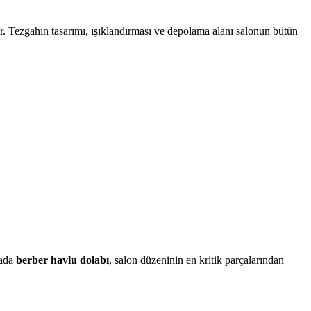
r. Tezgahın tasarımı, ışıklandırması ve depolama alanı salonun bütün
tada
berber havlu dolabı
, salon düzeninin en kritik parçalarından