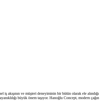
l iş akışının ve müşteri deneyiminin bir bütün olarak ele alındığı
e dayanıklılığı büyük önem taşıyor. Hanoğlu Concept, modern çağın