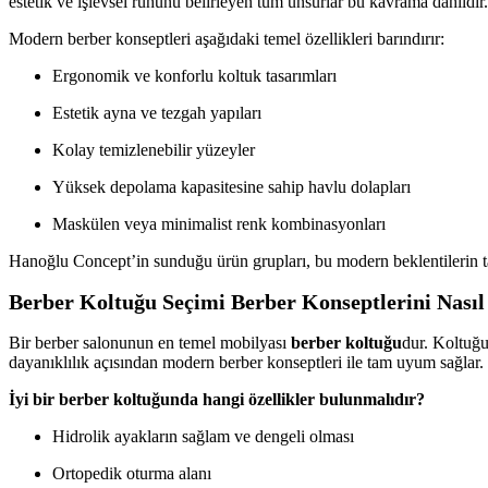
estetik ve işlevsel ruhunu belirleyen tüm unsurlar bu kavrama dahildir.
Modern berber konseptleri aşağıdaki temel özellikleri barındırır:
Ergonomik ve konforlu koltuk tasarımları
Estetik ayna ve tezgah yapıları
Kolay temizlenebilir yüzeyler
Yüksek depolama kapasitesine sahip havlu dolapları
Maskülen veya minimalist renk kombinasyonları
Hanoğlu Concept’in sunduğu ürün grupları, bu modern beklentilerin t
Berber Koltuğu Seçimi Berber Konseptlerini Nasıl
Bir berber salonunun en temel mobilyası
berber koltuğu
dur. Koltuğu
dayanıklılık açısından modern berber konseptleri ile tam uyum sağlar.
İyi bir berber koltuğunda hangi özellikler bulunmalıdır?
Hidrolik ayakların sağlam ve dengeli olması
Ortopedik oturma alanı