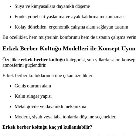
Suya ve kimyasallara dayanıklı döşeme
Fonksiyonel sırt yaslanma ve ayak kaldırma mekanizması
Kolay dönebilen, ergonomik çalışma alanı sağlayan tasarım
Bu özellikler, hem müşterinin konforunu hem de ustanın çalışma verimini
Erkek Berber Koltuğu Modelleri ile Konsept Uy
Özellikle
erkek berber koltuğu
kategorisi, son yıllarda salon konsep
atmosferini güçlendirir.
Erkek berber koltuklarında öne çıkan özellikler:
Geniş oturum alanı
Kalın sünger yapısı
Metal gövde ve dayanıklı mekanizma
Modern, siyah veya taba tonlarda döşeme seçenekleri
Erkek berber koltuğu kaç yıl kullanılabilir?