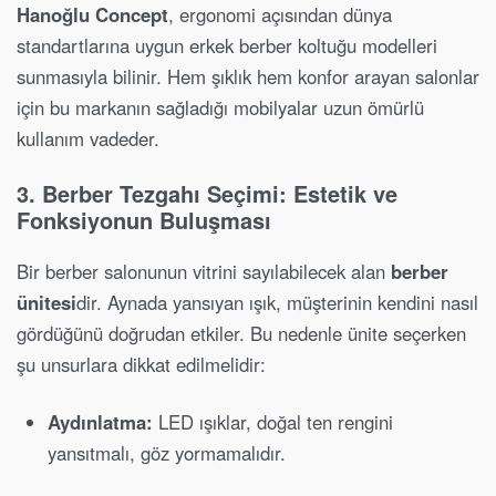
Hanoğlu Concept
, ergonomi açısından dünya
standartlarına uygun erkek berber koltuğu modelleri
sunmasıyla bilinir. Hem şıklık hem konfor arayan salonlar
için bu markanın sağladığı mobilyalar uzun ömürlü
kullanım vadeder.
3. Berber Tezgahı Seçimi: Estetik ve
Fonksiyonun Buluşması
Bir berber salonunun vitrini sayılabilecek alan
berber
ünitesi
dir. Aynada yansıyan ışık, müşterinin kendini nasıl
gördüğünü doğrudan etkiler. Bu nedenle ünite seçerken
şu unsurlara dikkat edilmelidir:
Aydınlatma:
LED ışıklar, doğal ten rengini
yansıtmalı, göz yormamalıdır.