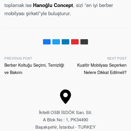
toplamak ise
Hanoğlu Concept
, sizi “en iyi berber
mobilyası şirketi”yle buluşturur.
PREVIOUS POST
NEXT POST
Berber Koltuğu Seçimi, Temizliği
Kuaför Mobilyası Seçerken
ve Bakımı
Nelere Dikkat Edilmeli?
İkitelli OSB İSDÖK San. Sit.
A Blok No : 1, PK34490
Başakşehir, İstanbul - TURKEY