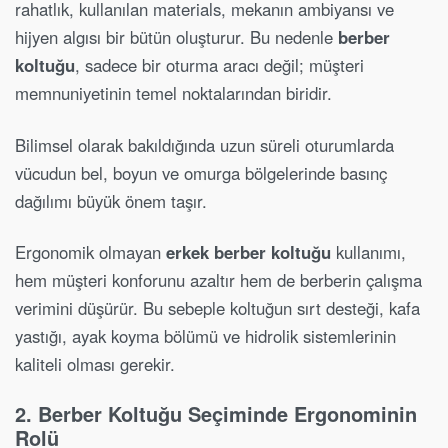
rahatlık, kullanılan materials, mekanın ambiyansı ve
hijyen algısı bir bütün oluşturur. Bu nedenle
berber
koltuğu
, sadece bir oturma aracı değil; müşteri
memnuniyetinin temel noktalarından biridir.
Bilimsel olarak bakıldığında uzun süreli oturumlarda
vücudun bel, boyun ve omurga bölgelerinde basınç
dağılımı büyük önem taşır.
Ergonomik olmayan
erkek berber koltuğu
kullanımı,
hem müşteri konforunu azaltır hem de berberin çalışma
verimini düşürür. Bu sebeple koltuğun sırt desteği, kafa
yastığı, ayak koyma bölümü ve hidrolik sistemlerinin
kaliteli olması gerekir.
2. Berber Koltuğu Seçiminde Ergonominin
Rolü