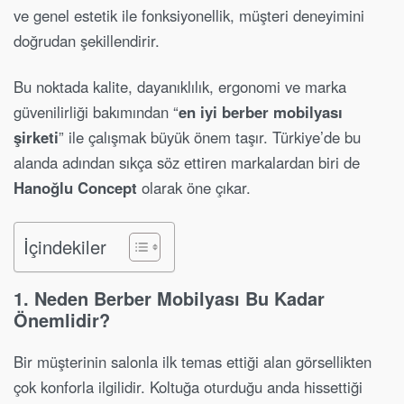
ve genel estetik ile fonksiyonellik, müşteri deneyimini
doğrudan şekillendirir.
Bu noktada kalite, dayanıklılık, ergonomi ve marka
güvenilirliği bakımından “
en iyi berber mobilyası
şirketi
” ile çalışmak büyük önem taşır. Türkiye’de bu
alanda adından sıkça söz ettiren markalardan biri de
Hanoğlu Concept
olarak öne çıkar.
İçindekiler
1. Neden Berber Mobilyası Bu Kadar
Önemlidir?
Bir müşterinin salonla ilk temas ettiği alan görsellikten
çok konforla ilgilidir. Koltuğa oturduğu anda hissettiği