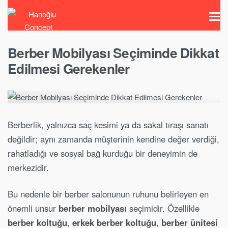
Berber Mobilyası Seçiminde Dikkat
Edilmesi Gerekenler
Berberlik, yalnızca saç kesimi ya da sakal tıraşı sanatı
değildir; aynı zamanda müşterinin kendine değer verdiği,
rahatladığı ve sosyal bağ kurduğu bir deneyimin de
merkezidir.
Bu nedenle bir berber salonunun ruhunu belirleyen en
önemli unsur
berber mobilyası
seçimidir. Özellikle
berber koltuğu
,
erkek berber koltuğu
,
berber ünitesi