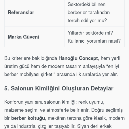
Sektördeki bilinen
Referanslar
berberler tarafından
tercih ediliyor mu?
Yıllardır sektörde mi?
Marka Güveni
Kullanıcı yorumları nasıl?
Bu kriterlere bakıldığında
Hanoğlu Concept
, hem yerli
üretim gücü hem de modern tasarım anlayışıyla “en iyi
berber mobilyası şirketi” arasında ilk sıralarda yer alır.
5. Salonun Kimliğini Oluşturan Detaylar
Konforun yanı sıra salonun kimliği; renk uyumu,
malzeme seçimi ve atmosferle belirlenir. Doğru seçilmiş
bir
berber koltuğu
, mekânın tarzına göre klasik, modern
ya da industrial çizgiler taşıyabilir. Siyah deri erkek