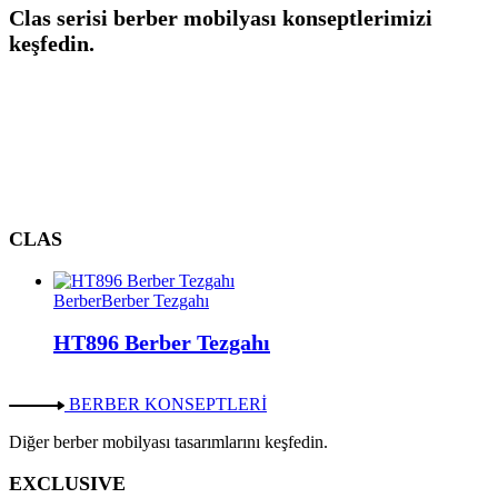
Clas serisi berber mobilyası konseptlerimizi
keşfedin.
CLAS
Berber
Berber Tezgahı
HT896 Berber Tezgahı
BERBER KONSEPTLERİ
Diğer berber mobilyası tasarımlarını keşfedin.
EXCLUSIVE