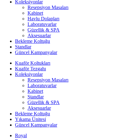
Koleksiyonlar
Resepsiyon Masaları
Kabinet
Havlu Dolapları
Laboratuvarlar
Güzellik & SPA
Aksesuarlar
Bekleme Koltuğu
Standlar
Güncel Kampanyalar
Kuaför Koltukları
Kuaför Tezgahı
Koleksiyonlar
Resepsiyon Masaları
Laboratuvarlar
Kabinet
Standlar
Güzellik & SPA
Aksesuarlar
Bekleme Koltuğu
Yıkama Ünitesi
Güncel Kampanyalar
Royal