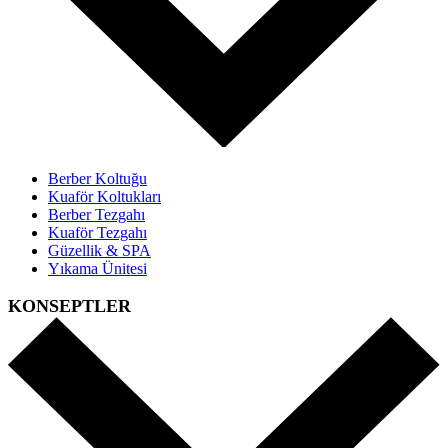
Berber Koltuğu
Kuaför Koltukları
Berber Tezgahı
Kuaför Tezgahı
Güzellik & SPA
Yıkama Ünitesi
KONSEPTLER