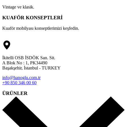
Vintage ve klasik.
KUAFÖR KONSEPTLERİ
Kuaför mobilyası konseptlerimizi keşfedin.
İkitelli OSB İSDÖK San. Sit.
A Blok No : 1, PK34490
Başakşehir, İstanbul - TURKEY
info@hanoglu.com.tr
+90 850 346 00 60
ÜRÜNLER