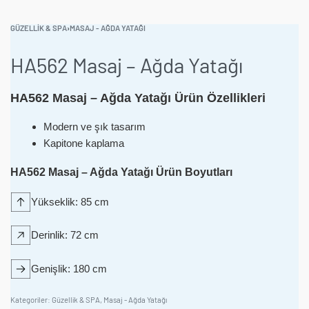
GÜZELLIK & SPA
›
MASAJ - AĞDA YATAĞI
HA562 Masaj – Ağda Yatağı
HA562 Masaj – Ağda Yatağı Ürün Özellikleri
Modern ve şık tasarım
Kapitone kaplama
HA562 Masaj – Ağda Yatağı Ürün Boyutları
Yükseklik: 85 cm
Derinlik: 72 cm
Genişlik: 180 cm
Kategoriler:
Güzellik & SPA
,
Masaj - Ağda Yatağı