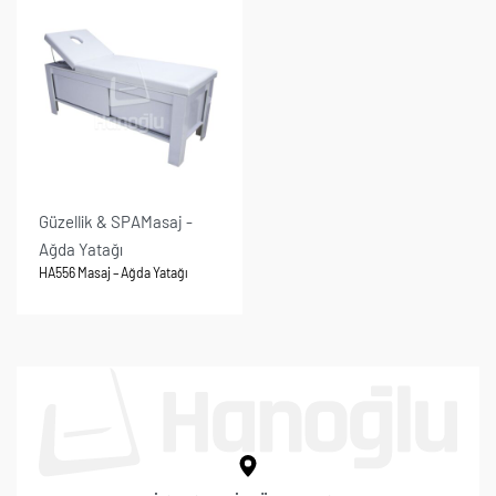
Güzellik & SPA
Masaj -
Ağda Yatağı
HA556 Masaj – Ağda Yatağı