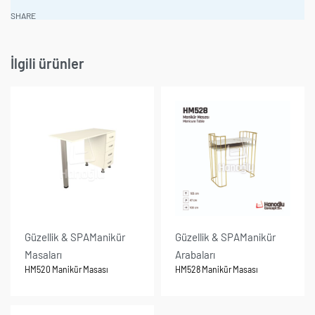
SHARE
İlgili ürünler
Güzellik & SPA
Manikür
Güzellik & SPA
Manikür
Masaları
Arabaları
HM520 Manikür Masası
HM528 Manikür Masası