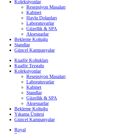
Koleksiyonlar
Resepsiyon Masaları
Kabinet
Havlu Dolapları
Laboratuvarlar
Güzellik & SPA
Aksesuarlar
Bekleme Koltuğu
Standlar
Güncel Kampanyalar
Kuaför Koltukları
Kuaför Tezgahı
Koleksiyonlar
Resepsiyon Masaları
Laboratuvarlar
Kabinet
Standlar
Güzellik & SPA
Aksesuarlar
Bekleme Koltuğu
Yıkama Ünitesi
Güncel Kampanyalar
Royal