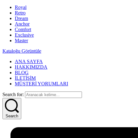
Royal
Retro
Dream
Anchor
Comfort
Exclusive
Master
Kataloğu Görüntüle
ANA SAYFA
HAKKIMIZDA
BLOG
İLETİŞİM
MÜŞTERİ YORUMLARI
Search for:
Search