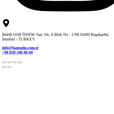
İkitelli OSB İSDÖK San. Sit. A Blok No : 1 PK34490 Başakşehir,
İstanbul - TURKEY
info@hanoglu.com.tr
+90 850 346 00 60