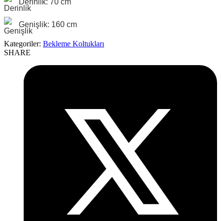
Derinlik: 70 cm
Genişlik: 160 cm
Kategoriler:
Bekleme Koltukları
SHARE