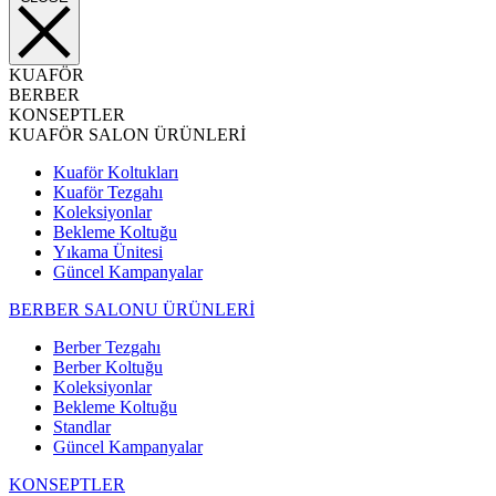
KUAFÖR
BERBER
KONSEPTLER
KUAFÖR SALON ÜRÜNLERİ
Kuaför Koltukları
Kuaför Tezgahı
Koleksiyonlar
Bekleme Koltuğu
Yıkama Ünitesi
Güncel Kampanyalar
BERBER SALONU ÜRÜNLERİ
Berber Tezgahı
Berber Koltuğu
Koleksiyonlar
Bekleme Koltuğu
Standlar
Güncel Kampanyalar
KONSEPTLER