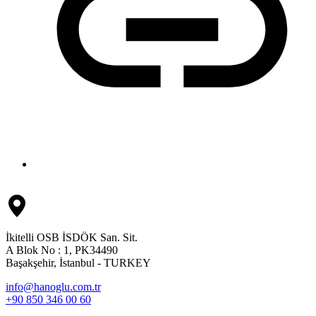
İkitelli OSB İSDÖK San. Sit.
A Blok No : 1, PK34490
Başakşehir, İstanbul - TURKEY
info@hanoglu.com.tr
+90 850 346 00 60