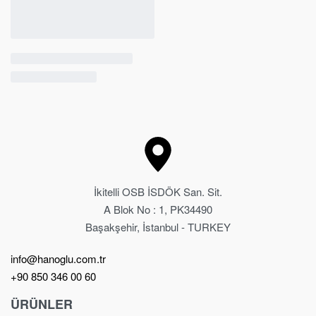
İkitelli OSB İSDÖK San. Sit.
A Blok No : 1, PK34490
Başakşehir, İstanbul - TURKEY
info@hanoglu.com.tr
+90 850 346 00 60
ÜRÜNLER