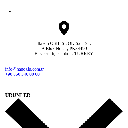
İkitelli OSB İSDÖK San. Sit.
A Blok No : 1, PK34490
Başakşehir, İstanbul - TURKEY
info@hanoglu.com.tr
+90 850 346 00 60
ÜRÜNLER