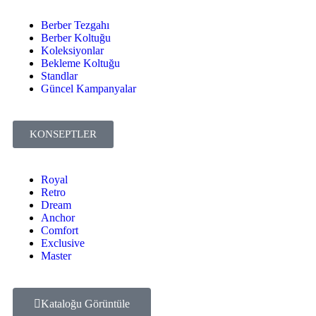
Berber Tezgahı
Berber Koltuğu
Koleksiyonlar
Bekleme Koltuğu
Standlar
Güncel Kampanyalar
KONSEPTLER
Royal
Retro
Dream
Anchor
Comfort
Exclusive
Master
Kataloğu Görüntüle