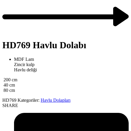
HD769 Havlu Dolabı
MDF Lam
Zincir kulp
Havlu deliği
200 cm
40 cm
80 cm
HD769
Kategoriler:
Havlu Dolapları
SHARE