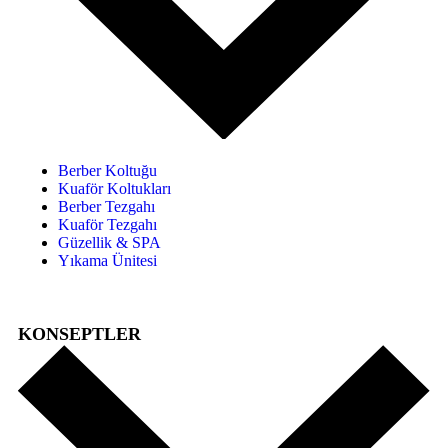
Berber Koltuğu
Kuaför Koltukları
Berber Tezgahı
Kuaför Tezgahı
Güzellik & SPA
Yıkama Ünitesi
KONSEPTLER