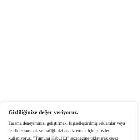
Gizliliğinize değer veriyoruz.
Tarama deneyiminizi geliştirmek, kişiselleştirilmiş reklamlar veya
içerikler sunmak ve trafiğimizi analiz etmek için çerezler
kullanıyoruz. "Tümünü Kabul Et" seçeneğine tıklayarak çerez