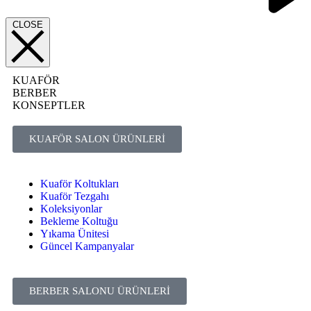
CLOSE
KUAFÖR
BERBER
KONSEPTLER
KUAFÖR SALON ÜRÜNLERİ
Kuaför Koltukları
Kuaför Tezgahı
Koleksiyonlar
Bekleme Koltuğu
Yıkama Ünitesi
Güncel Kampanyalar
BERBER SALONU ÜRÜNLERİ