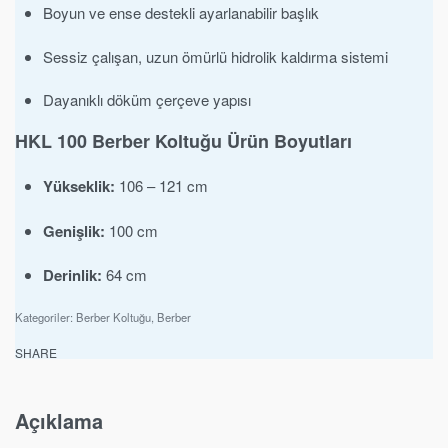
Boyun ve ense destekli ayarlanabilir başlık
Sessiz çalışan, uzun ömürlü hidrolik kaldırma sistemi
Dayanıklı döküm çerçeve yapısı
HKL 100 Berber Koltuğu Ürün Boyutları
Yükseklik:
106 – 121 cm
Genişlik:
100 cm
Derinlik:
64 cm
Kategoriler:
Berber Koltuğu
,
Berber
SHARE
Açıklama