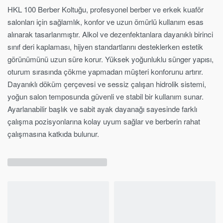
HKL 100 Berber Koltuğu, profesyonel berber ve erkek kuaför
salonları için sağlamlık, konfor ve uzun ömürlü kullanım esas
alınarak tasarlanmıştır. Alkol ve dezenfektanlara dayanıklı birinci
sınıf deri kaplaması, hijyen standartlarını desteklerken estetik
görünümünü uzun süre korur. Yüksek yoğunluklu sünger yapısı,
oturum sırasında çökme yapmadan müşteri konforunu artırır.
Dayanıklı döküm çerçevesi ve sessiz çalışan hidrolik sistemi,
yoğun salon temposunda güvenli ve stabil bir kullanım sunar.
Ayarlanabilir başlık ve sabit ayak dayanağı sayesinde farklı
çalışma pozisyonlarına kolay uyum sağlar ve berberin rahat
çalışmasına katkıda bulunur.