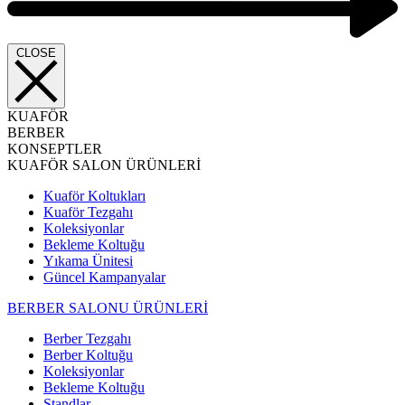
CLOSE
KUAFÖR
BERBER
KONSEPTLER
KUAFÖR SALON ÜRÜNLERİ
Kuaför Koltukları
Kuaför Tezgahı
Koleksiyonlar
Bekleme Koltuğu
Yıkama Ünitesi
Güncel Kampanyalar
BERBER SALONU ÜRÜNLERİ
Berber Tezgahı
Berber Koltuğu
Koleksiyonlar
Bekleme Koltuğu
Standlar