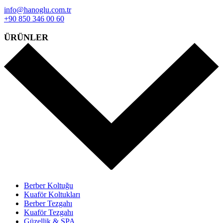
info@hanoglu.com.tr
+90 850 346 00 60
ÜRÜNLER
Berber Koltuğu
Kuaför Koltukları
Berber Tezgahı
Kuaför Tezgahı
Güzellik & SPA