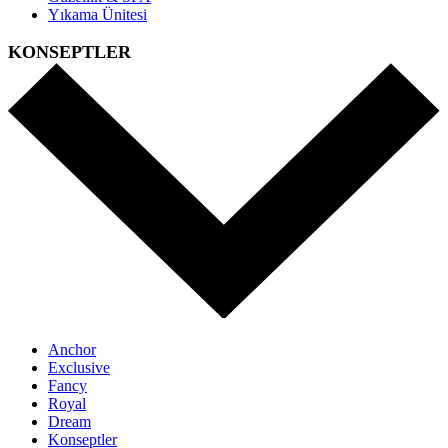
Yıkama Ünitesi
KONSEPTLER
Anchor
Exclusive
Fancy
Royal
Dream
Konseptler