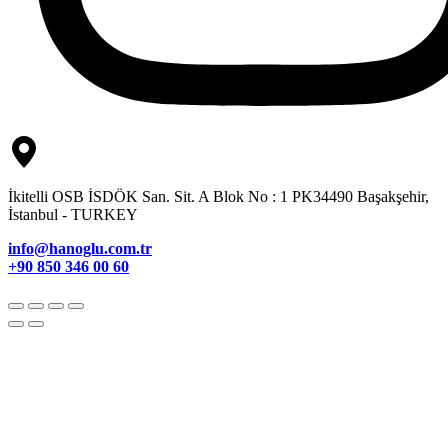
İkitelli OSB İSDÖK San. Sit. A Blok No : 1 PK34490 Başakşehir,
İstanbul - TURKEY
info@hanoglu.com.tr
+90 850 346 00 60