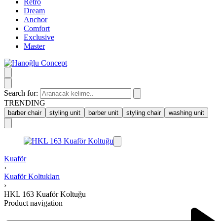
Retro
Dream
Anchor
Comfort
Exclusive
Master
Search for:
TRENDING
barber chair
styling unit
barber unit
styling chair
washing unit
Kuaför
›
Kuaför Koltukları
›
HKL 163 Kuaför Koltuğu
Product navigation