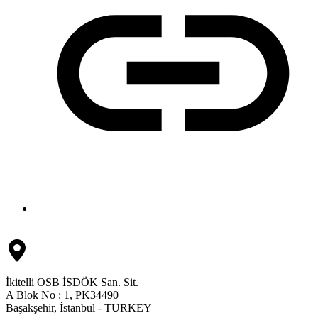
İkitelli OSB İSDÖK San. Sit.
A Blok No : 1, PK34490
Başakşehir, İstanbul - TURKEY