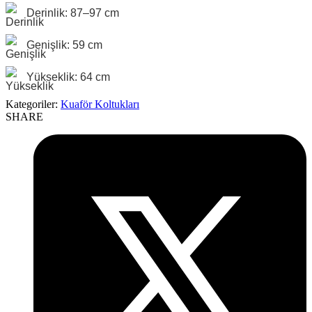
Derinlik: 87–97 cm
Genişlik: 59 cm
Yükseklik: 64 cm
Kategoriler:
Kuaför Koltukları
SHARE