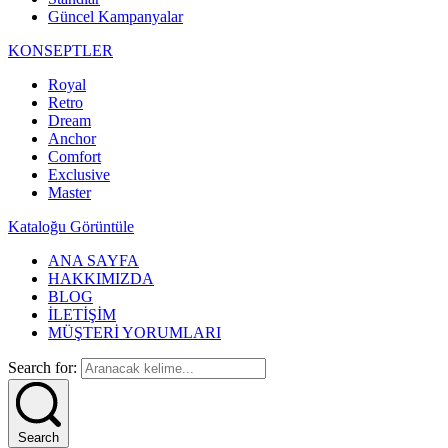
Güncel Kampanyalar
KONSEPTLER
Royal
Retro
Dream
Anchor
Comfort
Exclusive
Master
Kataloğu Görüntüle
ANA SAYFA
HAKKIMIZDA
BLOG
İLETİŞİM
MÜŞTERİ YORUMLARI
Search for:
Search