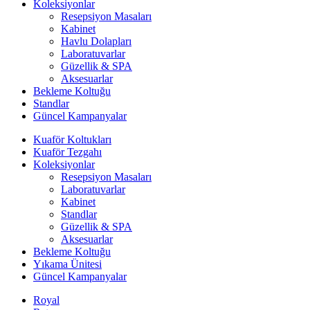
Koleksiyonlar
Resepsiyon Masaları
Kabinet
Havlu Dolapları
Laboratuvarlar
Güzellik & SPA
Aksesuarlar
Bekleme Koltuğu
Standlar
Güncel Kampanyalar
Kuaför Koltukları
Kuaför Tezgahı
Koleksiyonlar
Resepsiyon Masaları
Laboratuvarlar
Kabinet
Standlar
Güzellik & SPA
Aksesuarlar
Bekleme Koltuğu
Yıkama Ünitesi
Güncel Kampanyalar
Royal