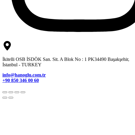
İkitelli OSB İSDÖK San. Sit. A Blok No : 1 PK34490 Başakşehir,
İstanbul - TURKEY
info@hanoglu.com.tr
+90 850 346 00 60