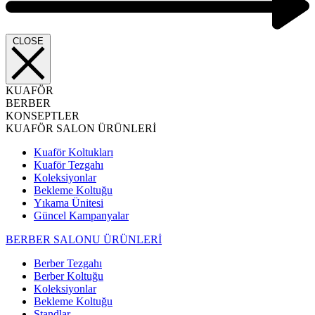
CLOSE
KUAFÖR
BERBER
KONSEPTLER
KUAFÖR SALON ÜRÜNLERİ
Kuaför Koltukları
Kuaför Tezgahı
Koleksiyonlar
Bekleme Koltuğu
Yıkama Ünitesi
Güncel Kampanyalar
BERBER SALONU ÜRÜNLERİ
Berber Tezgahı
Berber Koltuğu
Koleksiyonlar
Bekleme Koltuğu
Standlar