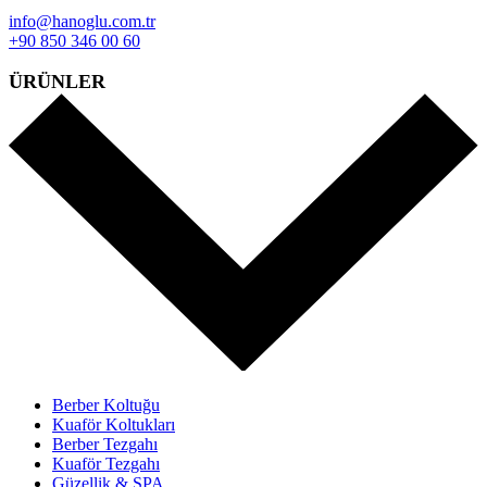
info@hanoglu.com.tr
+90 850 346 00 60
ÜRÜNLER
Berber Koltuğu
Kuaför Koltukları
Berber Tezgahı
Kuaför Tezgahı
Güzellik & SPA