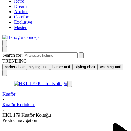
Retro
Dream
Anchor
Comfort
Exclusive
Master
Search for:
TRENDING
barber chair
styling unit
barber unit
styling chair
washing unit
Kuaför
›
Kuaför Koltukları
›
HKL 179 Kuaför Koltuğu
Product navigation