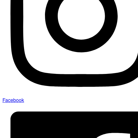
Facebook