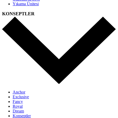
Yıkama Ünitesi
KONSEPTLER
Anchor
Exclusive
Fancy
Royal
Dream
Konseptler