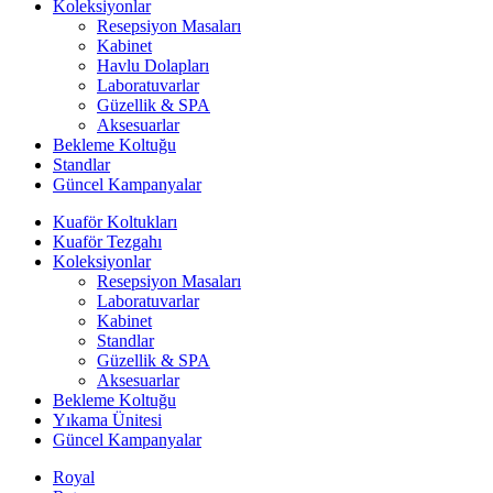
Koleksiyonlar
Resepsiyon Masaları
Kabinet
Havlu Dolapları
Laboratuvarlar
Güzellik & SPA
Aksesuarlar
Bekleme Koltuğu
Standlar
Güncel Kampanyalar
Kuaför Koltukları
Kuaför Tezgahı
Koleksiyonlar
Resepsiyon Masaları
Laboratuvarlar
Kabinet
Standlar
Güzellik & SPA
Aksesuarlar
Bekleme Koltuğu
Yıkama Ünitesi
Güncel Kampanyalar
Royal