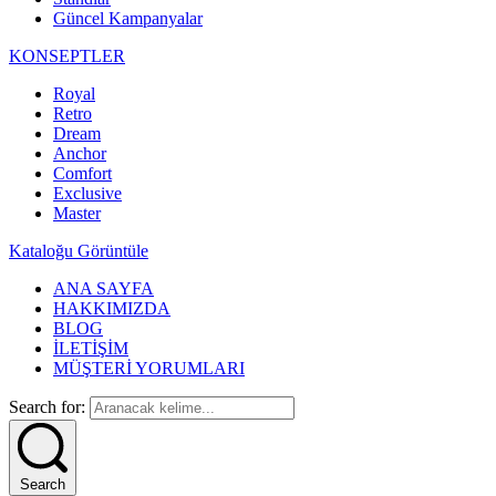
Güncel Kampanyalar
KONSEPTLER
Royal
Retro
Dream
Anchor
Comfort
Exclusive
Master
Kataloğu Görüntüle
ANA SAYFA
HAKKIMIZDA
BLOG
İLETİŞİM
MÜŞTERİ YORUMLARI
Search for:
Search