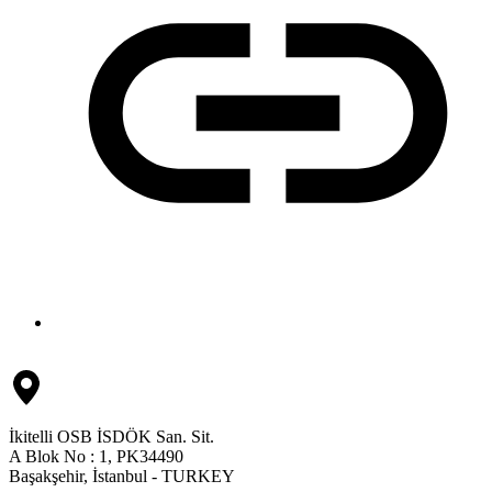
İkitelli OSB İSDÖK San. Sit.
A Blok No : 1, PK34490
Başakşehir, İstanbul - TURKEY