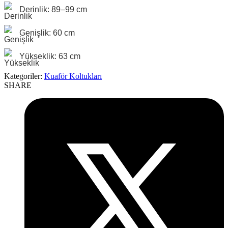
Derinlik: 89–99 cm
Genişlik: 60 cm
Yükseklik: 63 cm
Kategoriler:
Kuaför Koltukları
SHARE