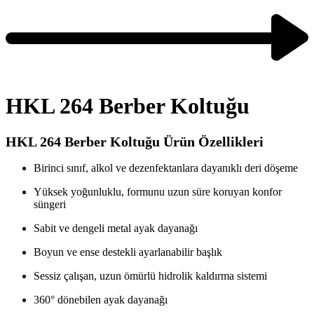
Previous
product:
Next
product:
HKL 264 Berber Koltuğu
HKL 264 Berber Koltuğu Ürün Özellikleri
Birinci sınıf, alkol ve dezenfektanlara dayanıklı deri döşeme
Yüksek yoğunluklu, formunu uzun süre koruyan konfor
süngeri
Sabit ve dengeli metal ayak dayanağı
Boyun ve ense destekli ayarlanabilir başlık
Sessiz çalışan, uzun ömürlü hidrolik kaldırma sistemi
360° dönebilen ayak dayanağı