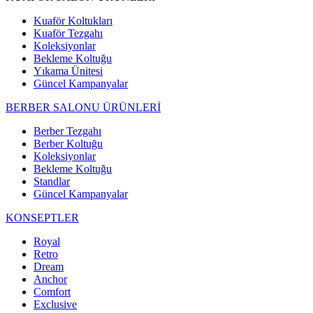
Kuaför Koltukları
Kuaför Tezgahı
Koleksiyonlar
Bekleme Koltuğu
Yıkama Ünitesi
Güncel Kampanyalar
BERBER SALONU ÜRÜNLERİ
Berber Tezgahı
Berber Koltuğu
Koleksiyonlar
Bekleme Koltuğu
Standlar
Güncel Kampanyalar
KONSEPTLER
Royal
Retro
Dream
Anchor
Comfort
Exclusive