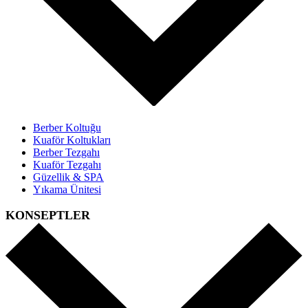
Berber Koltuğu
Kuaför Koltukları
Berber Tezgahı
Kuaför Tezgahı
Güzellik & SPA
Yıkama Ünitesi
KONSEPTLER