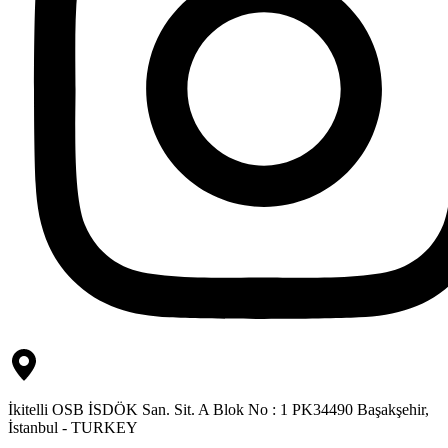
İkitelli OSB İSDÖK San. Sit. A Blok No : 1 PK34490 Başakşehir,
İstanbul - TURKEY