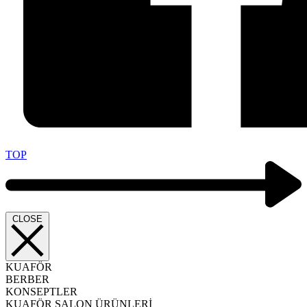
TOP
CLOSE
KUAFÖR
BERBER
KONSEPTLER
KUAFÖR SALON ÜRÜNLERİ