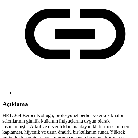
Açıklama
HKL 264 Berber Koltuğu, profesyonel berber ve erkek kuaför
salonlarının günlük kullanım ihtiyaçlarına uygun olarak
tasarlanmıştır. Alkol ve dezenfektanlara dayanıklı birinci sınıf deri
kaplaması, hijyenik ve uzun ömürlü bir kullanım sunar. Yüksek
yoğunluklu sünger yapısı, oturum sırasında formunu koruyarak