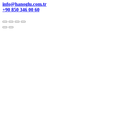
info@hanoglu.com.tr
+90 850 346 00 60