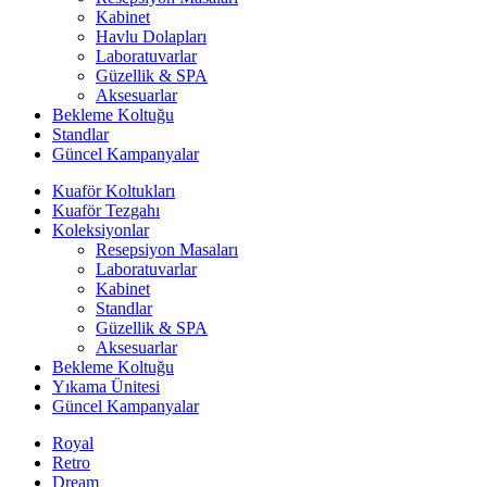
Kabinet
Havlu Dolapları
Laboratuvarlar
Güzellik & SPA
Aksesuarlar
Bekleme Koltuğu
Standlar
Güncel Kampanyalar
Kuaför Koltukları
Kuaför Tezgahı
Koleksiyonlar
Resepsiyon Masaları
Laboratuvarlar
Kabinet
Standlar
Güzellik & SPA
Aksesuarlar
Bekleme Koltuğu
Yıkama Ünitesi
Güncel Kampanyalar
Royal
Retro
Dream