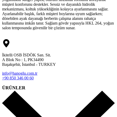
müşteri konforunu destekler. Sessiz ve dayanıklı hidrolik
mekanizması, koltuk yüksekliğinin kolayca ayarlanmasını sağlar.
Ayarlanabilir başlık, farklı müşteri boylarına uyum sağlarken;
dönebilen ayak dayanağı berberin çalışma alanını rahatça
kullanmasına imkân tanır. Sağlam gövde yapısıyla HKL 264, yoğun
salon temposunda güvenilir bir çözüm sunar.
İkitelli OSB İSDÖK San. Sit.
A Blok No : 1, PK34490
Başakşehir, İstanbul - TURKEY
info@hanoglu.com.tr
+90 850 346 00 60
ÜRÜNLER