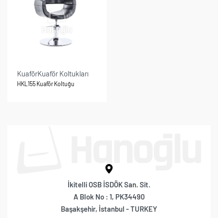
Kuaför
Kuaför Koltukları
HKL155 Kuaför Koltuğu
İkitelli OSB İSDÖK San. Sit.
A Blok No : 1, PK34490
Başakşehir, İstanbul - TURKEY