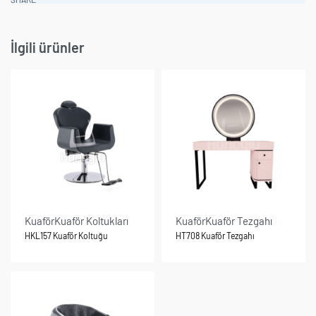
İlgili ürünler
Kuaför
Kuaför Koltukları
Kuaför
Kuaför Tezgahı
HKL157 Kuaför Koltuğu
HT708 Kuaför Tezgahı