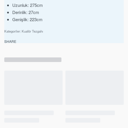
Uzunluk: 275cm
Derinlik: 27cm
Genişlik: 223cm
Kategoriler:
Kuaför Tezgahı
SHARE