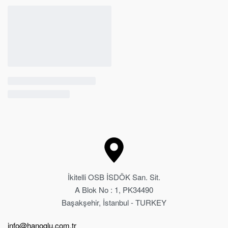
İkitelli OSB İSDÖK San. Sit.
A Blok No : 1, PK34490
Başakşehir, İstanbul - TURKEY
info@hanoglu.com.tr