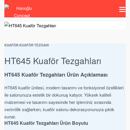
KUAFÖR
›
KUAFÖR TEZGAHI
HT645 Kuaför Tezgahları
HT645 Kuaför Tezgahları Ürün Açıklaması
HT645 kuaför ünitesi, modern tasarımı ve fonksiyonel özellikleri
ile salonunuza estetik bir dokunuş katıyor. Yüksek kaliteli
malzemesi ve tasarımı sayesinde her işleminiz sırasında
verimlilik sağlarken, kuaför salonu dekorasyonunuza şıklık
sunar.
HT645 Kuaför Tezgahları Ürün Boyutu