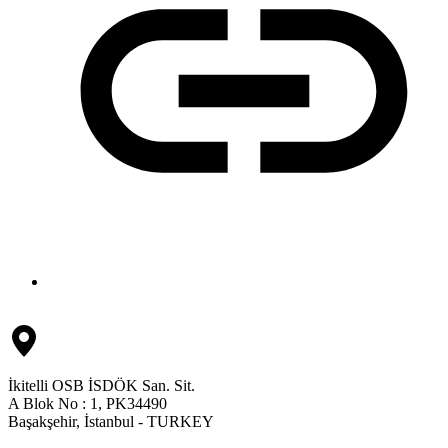
İkitelli OSB İSDÖK San. Sit.
A Blok No : 1, PK34490
Başakşehir, İstanbul - TURKEY