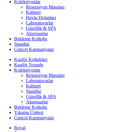
Koleksiyonlar
Resepsiyon Masaları
Kabinet
Havlu Dolapları
Laboratuvarlar
Güzellik & SPA
Aksesuarlar
Bekleme Koltuğu
Standlar
Güncel Kampanyalar
Kuaför Koltukları
Kuaför Tezgahı
Koleksiyonlar
Resepsiyon Masaları
Laboratuvarlar
Kabinet
Standlar
Güzellik & SPA
Aksesuarlar
Bekleme Koltuğu
Yıkama Ünitesi
Güncel Kampanyalar
Royal