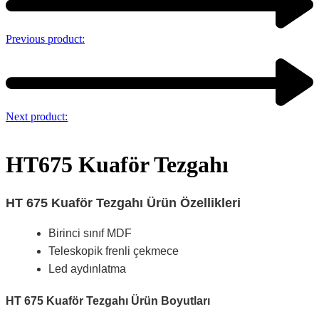
Previous product:
Next product:
HT675 Kuaför Tezgahı
HT 675 Kuaför Tezgahı Ürün Özellikleri
Birinci sınıf MDF
Teleskopik frenli çekmece
Led aydınlatma
HT 675 Kuaför Tezgahı Ürün Boyutları