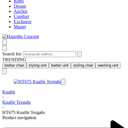
Retro
Dream
Anchor
Comfort
Exclusive
Master
Search for:
TRENDING
barber chair
styling unit
barber unit
styling chair
washing unit
Kuaför
›
Kuaför Tezgahı
›
HT675 Kuaför Tezgahı
Product navigation