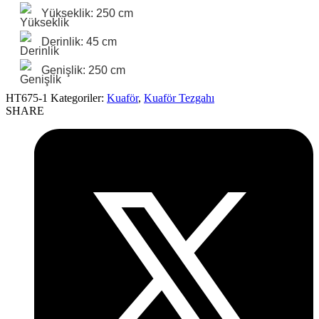
Yükseklik: 250 cm
Derinlik: 45 cm
Genişlik: 250 cm
HT675-1
Kategoriler:
Kuaför
,
Kuaför Tezgahı
SHARE