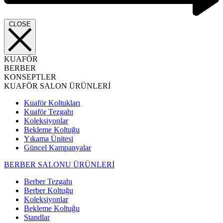
CLOSE
KUAFÖR
BERBER
KONSEPTLER
KUAFÖR SALON ÜRÜNLERİ
Kuaför Koltukları
Kuaför Tezgahı
Koleksiyonlar
Bekleme Koltuğu
Yıkama Ünitesi
Güncel Kampanyalar
BERBER SALONU ÜRÜNLERİ
Berber Tezgahı
Berber Koltuğu
Koleksiyonlar
Bekleme Koltuğu
Standlar