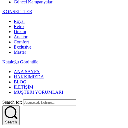
Güncel Kampanyalar
KONSEPTLER
Royal
Retro
Dream
Anchor
Comfort
Exclusive
Master
Kataloğu Görüntüle
ANA SAYFA
HAKKIMIZDA
BLOG
İLETİŞİM
MÜŞTERİ YORUMLARI
Search for:
Search