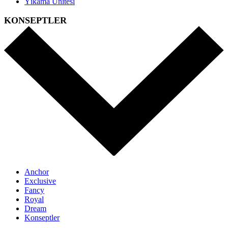
Yıkama Ünitesi
KONSEPTLER
Anchor
Exclusive
Fancy
Royal
Dream
Konseptler