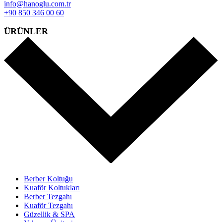
info@hanoglu.com.tr
+90 850 346 00 60
ÜRÜNLER
Berber Koltuğu
Kuaför Koltukları
Berber Tezgahı
Kuaför Tezgahı
Güzellik & SPA