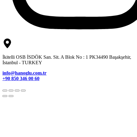
İkitelli OSB İSDÖK San. Sit. A Blok No : 1 PK34490 Başakşehir,
İstanbul - TURKEY
info@hanoglu.com.tr
+90 850 346 00 60