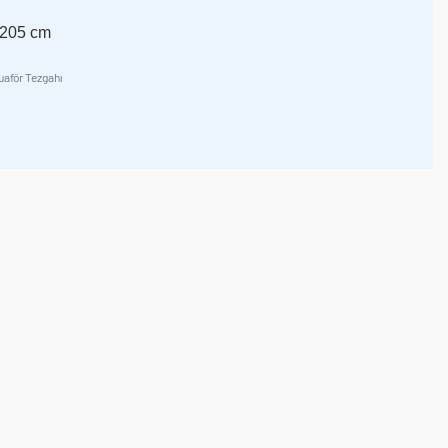
 205 cm
uaför Tezgahı