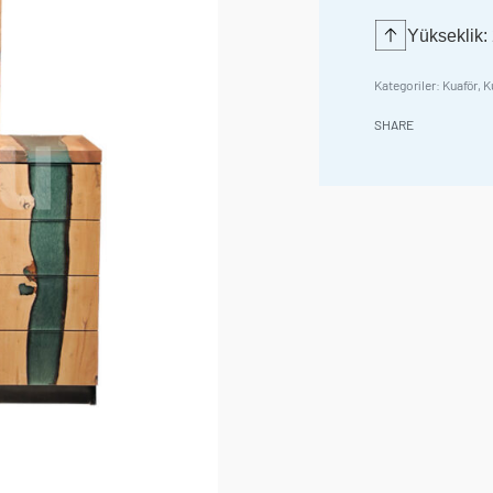
Yükseklik:
Kategoriler:
Kuaför
,
K
SHARE