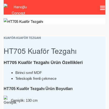
KUAFÖR
›
KUAFÖR TEZGAHI
HT705 Kuaför Tezgahı
HT705 Kuaför Tezgahı Ürün Özellikleri
Birinci sınıf MDF
Teleskopik frenli çekmece
HT705 Kuaför Tezgahı Ürün Boyutları
Genişlik: 130 cm