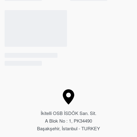
İkitelli OSB İSDÖK San. Sit.
A Blok No : 1, PK34490
Başakşehir, İstanbul - TURKEY