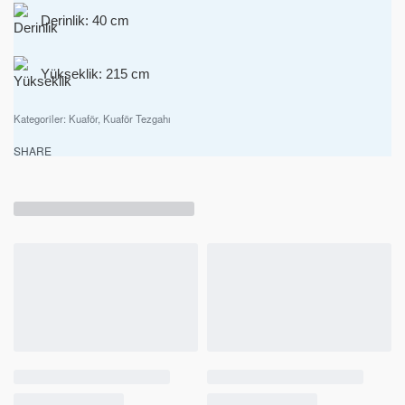
Derinlik: 40 cm
Yükseklik: 215 cm
Kategoriler:
Kuaför
,
Kuaför Tezgahı
SHARE