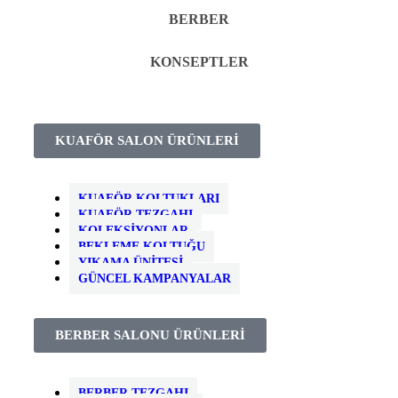
BERBER
KONSEPTLER
KUAFÖR SALON ÜRÜNLERİ
KUAFÖR KOLTUKLARI
KUAFÖR TEZGAHI
KOLEKSIYONLAR
BEKLEME KOLTUĞU
YIKAMA ÜNITESI
GÜNCEL KAMPANYALAR
BERBER SALONU ÜRÜNLERİ
BERBER TEZGAHI