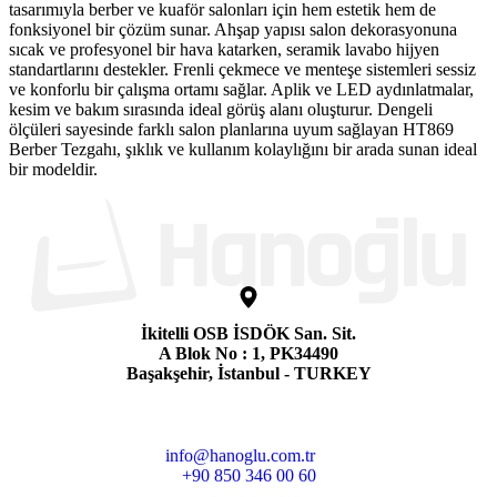
tasarımıyla berber ve kuaför salonları için hem estetik hem de
fonksiyonel bir çözüm sunar. Ahşap yapısı salon dekorasyonuna
sıcak ve profesyonel bir hava katarken, seramik lavabo hijyen
standartlarını destekler. Frenli çekmece ve menteşe sistemleri sessiz
ve konforlu bir çalışma ortamı sağlar. Aplik ve LED aydınlatmalar,
kesim ve bakım sırasında ideal görüş alanı oluşturur. Dengeli
ölçüleri sayesinde farklı salon planlarına uyum sağlayan HT869
Berber Tezgahı, şıklık ve kullanım kolaylığını bir arada sunan ideal
bir modeldir.
İkitelli OSB İSDÖK San. Sit.
A Blok No : 1, PK34490
Başakşehir, İstanbul - TURKEY
info@hanoglu.com.tr
+90 850 346 00 60