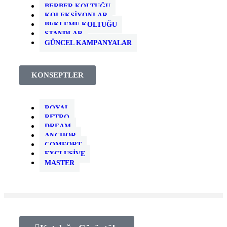
BERBER KOLTUĞU
KOLEKSIYONLAR
BEKLEME KOLTUĞU
STANDLAR
GÜNCEL KAMPANYALAR
KONSEPTLER
ROYAL
RETRO
DREAM
ANCHOR
COMFORT
EXCLUSIVE
MASTER