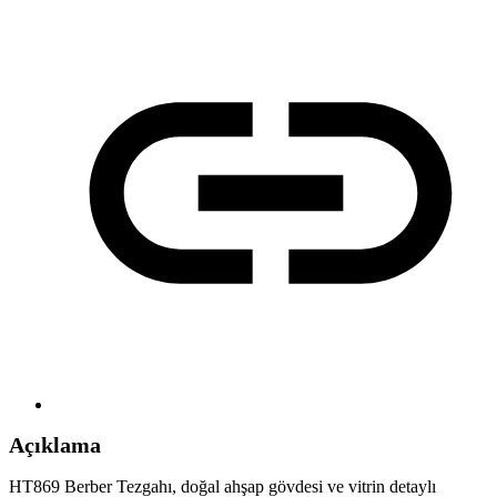
Açıklama
HT869 Berber Tezgahı, doğal ahşap gövdesi ve vitrin detaylı