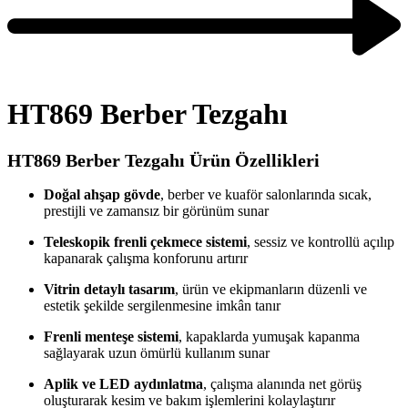
HT869 Berber Tezgahı
HT869 Berber Tezgahı Ürün Özellikleri
Doğal ahşap gövde
, berber ve kuaför salonlarında sıcak,
prestijli ve zamansız bir görünüm sunar
Teleskopik frenli çekmece sistemi
, sessiz ve kontrollü açılıp
kapanarak çalışma konforunu artırır
Vitrin detaylı tasarım
, ürün ve ekipmanların düzenli ve
estetik şekilde sergilenmesine imkân tanır
Frenli menteşe sistemi
, kapaklarda yumuşak kapanma
sağlayarak uzun ömürlü kullanım sunar
Aplik ve LED aydınlatma
, çalışma alanında net görüş
oluşturarak kesim ve bakım işlemlerini kolaylaştırır