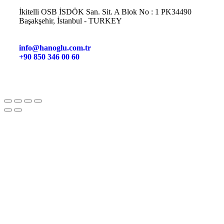
İkitelli OSB İSDÖK San. Sit. A Blok No : 1 PK34490
Başakşehir, İstanbul - TURKEY
info@hanoglu.com.tr
+90 850 346 00 60