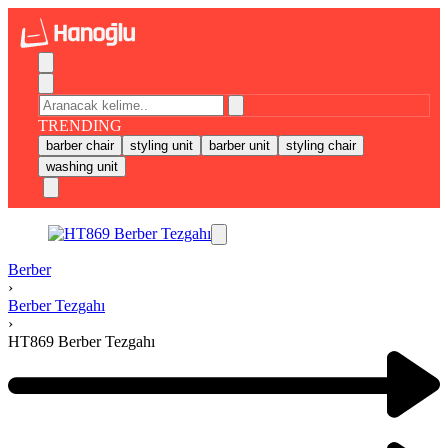
TRENDING
barber chair
styling unit
barber unit
styling chair
washing unit
Berber
›
Berber Tezgahı
›
HT869 Berber Tezgahı