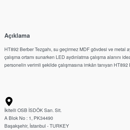
Açıklama
HT892 Berber Tezgahı, su geçirmez MDF gövdesi ve metal ayak 
çalışma ortamı sunarken LED aydınlatma çalışma alanını ideal 
personelin verimli şekilde çalışmasına imkân tanıyan HT892 Be
İkitelli OSB İSDÖK San. Sit.
A Blok No : 1, PK34490
Başakşehir, İstanbul - TURKEY