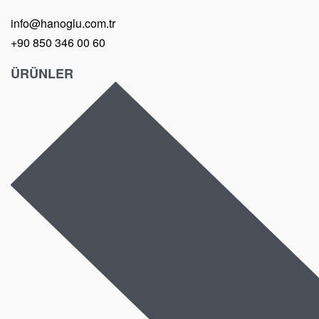
info@hanoglu.com.tr
+90 850 346 00 60
ÜRÜNLER