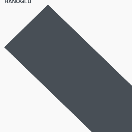
HANOĞLU