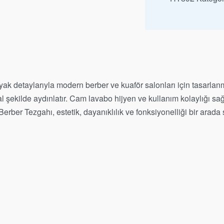
detaylarıyla modern berber ve kuaför salonları için tasarlanmış
şekilde aydınlatır. Cam lavabo hijyen ve kullanım kolaylığı sağ
rber Tezgahı, estetik, dayanıklılık ve fonksiyonelliği bir arad