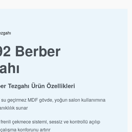
ezgahı
2 Berber
ahı
r Tezgahı Ürün Özellikleri
nıf su geçirmez MDF gövde, yoğun salon kullanımına
nıklılık sunar
frenli çekmece sistemi, sessiz ve kontrollü açılıp
alışma konforunu artırır