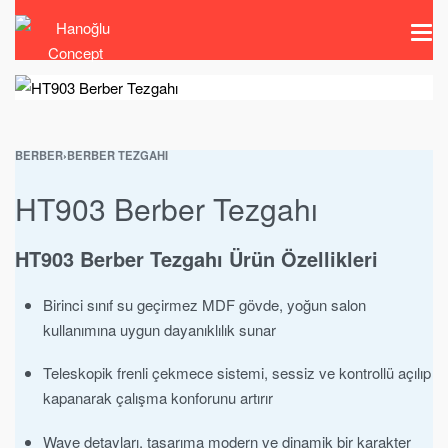
BERBER
›
BERBER TEZGAHI
HT903 Berber Tezgahı
HT903 Berber Tezgahı Ürün Özellikleri
Birinci sınıf su geçirmez MDF gövde, yoğun salon
kullanımına uygun dayanıklılık sunar
Teleskopik frenli çekmece sistemi, sessiz ve kontrollü açılıp
kapanarak çalışma konforunu artırır
Wave detayları, tasarıma modern ve dinamik bir karakter