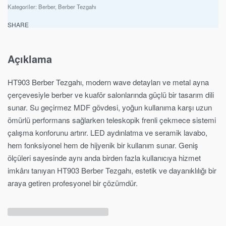
Kategoriler:
Berber
,
Berber Tezgahı
SHARE
Açıklama
HT903 Berber Tezgahı, modern wave detayları ve metal ayna
çerçevesiyle berber ve kuaför salonlarında güçlü bir tasarım dili
sunar. Su geçirmez MDF gövdesi, yoğun kullanıma karşı uzun
ömürlü performans sağlarken teleskopik frenli çekmece sistemi
çalışma konforunu artırır. LED aydınlatma ve seramik lavabo,
hem fonksiyonel hem de hijyenik bir kullanım sunar. Geniş
ölçüleri sayesinde aynı anda birden fazla kullanıcıya hizmet
imkânı tanıyan HT903 Berber Tezgahı, estetik ve dayanıklılığı bir
araya getiren profesyonel bir çözümdür.