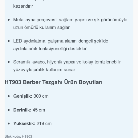
kazandırır
Metal ayna çerçevesi, sağlam yapısı ve şık görünümüyle
uzun ömürlü kullanım sağlar
LED aydınlatma, çalışma alanını dengeli şekilde
aydınlatarak fonksiyonelliği destekler
Seramik lavabo, hijyenik yapısı ve kolay temizlenebilir
yüzeyiyle pratik kullanım sunar
HT903 Berber Tezgahı Ürün Boyutları
Genişlik:
300 cm
Derinlik:
45 cm
Yükseklik:
219 cm
HT903