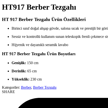
HT917 Berber Tezgahı
HT 917 Berber Tezgahı Ürün Özellikleri
Birinci sınıf doğal ahşap gövde, salona sıcak ve prestijli bir gö
Sessiz ve kontrollü kullanım sunan teleskopik frenli çekmece si
Hijyenik ve dayanıklı seramik lavabo
HT 917 Berber Tezgahı Ürün Boyutları
Genişlik:
150 cm
Derinlik:
65 cm
Yükseklik:
230 cm
Kategoriler:
Berber
,
Berber Tezgahı
SHARE