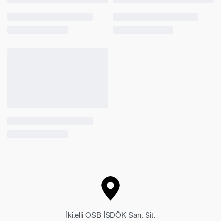
İkitelli OSB İSDÖK San. Sit.