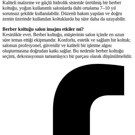
Kaliteli malzeme ve güçlü hidrolik sistemle üretilmiş bir berber
koltuğu, yoğun kullanımlı salonlarda dahi ortalama 7–10 yıl
sorunsuz şekilde kullanılabilir. Düzenli bakım yapılan ve doğru
zemin üzerinde kullanılan koltuklarda bu süre daha da uzayabilir.
Berber koltuğu salon imajını etkiler mi?
Kesinlikle evet. Berber koltuğu, müşterinin salon içinde en uzun
süre temas ettiği ekipmandır. Konforlu, estetik ve sağlam bir koltuk;
salonun profesyonel, güvenilir ve kaliteli bir işletme algısı
oluşturmasına doğrudan katkı sağlar. Bu nedenle berber koltuğu
seçimi, dekorasyonun tamamlayıcı bir parçası olarak düşünülmelidir.