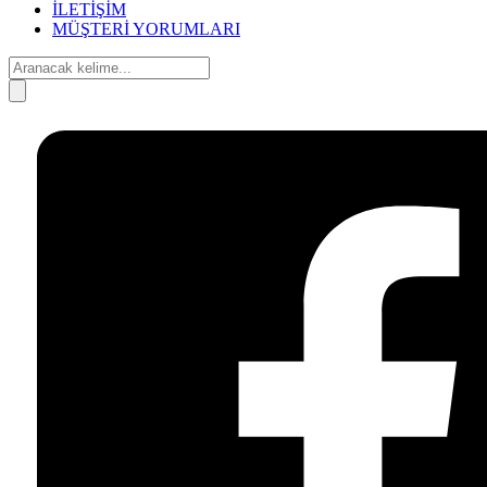
İLETİŞİM
MÜŞTERİ YORUMLARI
Search
for:
Search