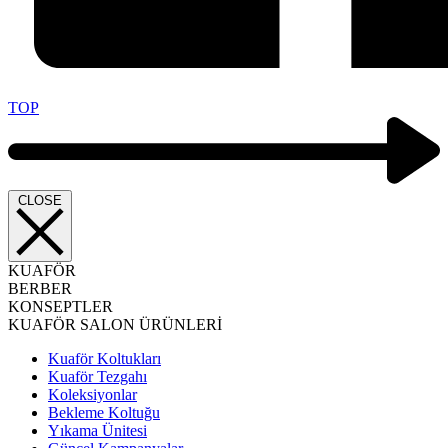
TOP
CLOSE
KUAFÖR
BERBER
KONSEPTLER
KUAFÖR SALON ÜRÜNLERİ
Kuaför Koltukları
Kuaför Tezgahı
Koleksiyonlar
Bekleme Koltuğu
Yıkama Ünitesi