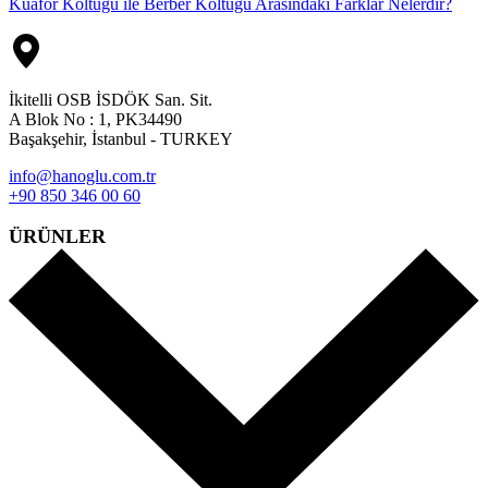
post:
Kuaför Koltuğu ile Berber Koltuğu Arasındaki Farklar Nelerdir?
İkitelli OSB İSDÖK San. Sit.
A Blok No : 1, PK34490
Başakşehir, İstanbul - TURKEY
info@hanoglu.com.tr
+90 850 346 00 60
ÜRÜNLER