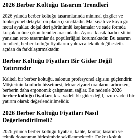
2026 Berber Koltuğu Tasarım Trendleri
2026 yılında berber koltuğu tasarımlarında minimal çizgiler ve
fonksiyonel detaylar ön plana çıkmaktadır. Mat siyah ve koyu gri
metal ayaklar, doğal deri görünümlü kaplamalar ve sade formda
kolçaklar öne çıkan trendler arasındadır. Ayrıca klasik barber stilini
yansıtan retro tasarımlar da popülerliğini korumaktadır. Bu tasarım
trendleri, berber koltuğu fiyatlarını yalnızca teknik değil estetik
açıdan da farklılaştırmaktadır.
Berber Koltuğu Fiyatları Bir Gider Değil
Yatırımdır
Kaliteli bir berber koltuğu, salonun profesyonel algısını güçlendirir.
Müşterinin konforlu hissetmesi, tekrar ziyaret oranlarını artırırken,
berberin daha ergonomik çalışmasını sağlar. Bu nedenle
2026
berber koltuğu fiyatları
, kısa vadeli bir gider değil, uzun vadeli bir
yatırım olarak değerlendirilmelidir.
2026 Berber Koltuğu Fiyatları Nasıl
Değerlendirilmeli?
2026 yılında berber koltuğu fiyatları; kalite, konfor, tasarım ve
teknik donanımın birleşimiyle şekillenmektedir. Doğru koltuk