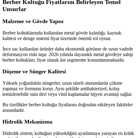
Berber Koltuğu Fiyatlarını Belirleyen Temel
Unsurlar
Malzeme ve Gövde Yapısı
Berber koltuklarında kullanılan metal gövde kalınlığı, kaynak
kalitesi ve denge sistemi fiyat üzerinde önemli rol oynar.
İnce sac kullanılan ürünler daha ekonomik görünse de uzun vadede
deformasyon riski taşır. 2026 yılında dayanıklı metal gövdeye sahip
berber koltukları, fiyat olarak üst segmentte konumlanmaktadır.
Döşeme ve Sünger Kalitesi
Yüksek yoğunluklu süngerler, uzun süreli oturumlarda çökme
yapmaz ve formunu korur. Aynı şekilde antibakteriyel, kolay
temizlenebilir suni deri veya vinil kaplamalar hijyen avantajı sağlar.
Bu özellikler berber koltuğu fiyatlarını doğrudan etkileyen faktörler
arasındadır.
Hidrolik Mekanizma
Hidrolik sistem; koltuğun yüksekliğini ayarlamaya yarayan en kritik