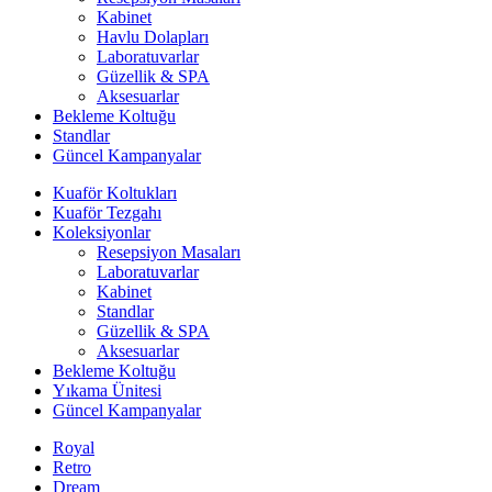
Kabinet
Havlu Dolapları
Laboratuvarlar
Güzellik & SPA
Aksesuarlar
Bekleme Koltuğu
Standlar
Güncel Kampanyalar
Kuaför Koltukları
Kuaför Tezgahı
Koleksiyonlar
Resepsiyon Masaları
Laboratuvarlar
Kabinet
Standlar
Güzellik & SPA
Aksesuarlar
Bekleme Koltuğu
Yıkama Ünitesi
Güncel Kampanyalar
Royal
Retro
Dream