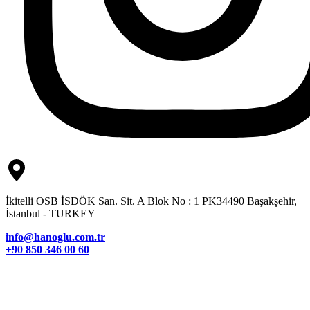
İkitelli OSB İSDÖK San. Sit. A Blok No : 1 PK34490 Başakşehir,
İstanbul - TURKEY
info@hanoglu.com.tr
+90 850 346 00 60