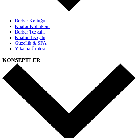
Berber Koltuğu
Kuaför Koltukları
Berber Tezgahı
Kuaför Tezgahı
Güzellik & SPA
Yıkama Ünitesi
KONSEPTLER