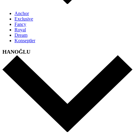
Anchor
Exclusive
Fancy
Royal
Dream
Konseptler
HANOĞLU