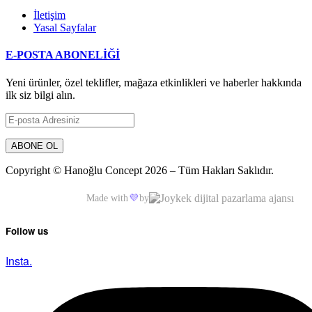
İletişim
Yasal Sayfalar
E-POSTA ABONELİĞİ
Yeni ürünler, özel teklifler, mağaza etkinlikleri ve haberler hakkında
ilk siz bilgi alın.
Copyright © Hanoğlu Concept 2026 – Tüm Hakları Saklıdır.
Made with
💜
by
Follow us
Insta.