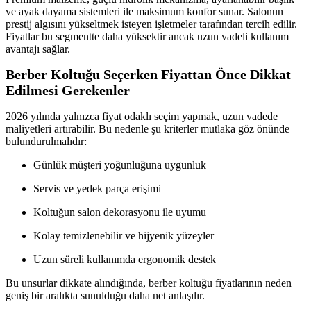
ve ayak dayama sistemleri ile maksimum konfor sunar. Salonun
prestij algısını yükseltmek isteyen işletmeler tarafından tercih edilir.
Fiyatlar bu segmentte daha yüksektir ancak uzun vadeli kullanım
avantajı sağlar.
Berber Koltuğu Seçerken Fiyattan Önce Dikkat
Edilmesi Gerekenler
2026 yılında yalnızca fiyat odaklı seçim yapmak, uzun vadede
maliyetleri artırabilir. Bu nedenle şu kriterler mutlaka göz önünde
bulundurulmalıdır:
Günlük müşteri yoğunluğuna uygunluk
Servis ve yedek parça erişimi
Koltuğun salon dekorasyonu ile uyumu
Kolay temizlenebilir ve hijyenik yüzeyler
Uzun süreli kullanımda ergonomik destek
Bu unsurlar dikkate alındığında, berber koltuğu fiyatlarının neden
geniş bir aralıkta sunulduğu daha net anlaşılır.