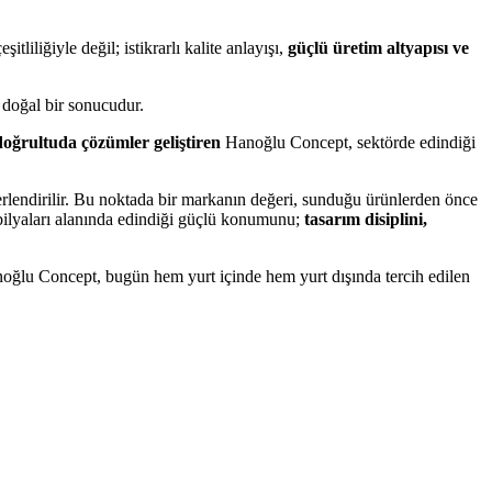
liğiyle değil; istikrarlı kalite anlayışı,
güçlü üretim altyapısı ve
n doğal bir sonucudur.
 doğrultuda çözümler geliştiren
Hanoğlu Concept, sektörde edindiği
rlendirilir. Bu noktada bir markanın değeri, sunduğu ürünlerden önce
obilyaları alanında edindiği güçlü konumunu;
tasarım disiplini,
anoğlu Concept, bugün hem yurt içinde hem yurt dışında tercih edilen