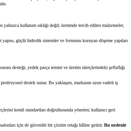
lır.
si yalnızca kullanım sıklığı değil; üretimde tercih edilen malzemeler,
t yapısı, güçlü hidrolik sistemler ve formunu koruyan döşeme yapıları
 sonrası desteği, yedek parça temini ve üretim süreçlerindeki şeffaflığı
ve profesyonel destek sunar. Bu yaklaşım, markanın uzun vadeli iş
lerini kendi standartları doğrultusunda yöneten; kullanıcı geri
onları için de güvenilir bir çözüm ortağı hâline getirir.
Bu nedenle