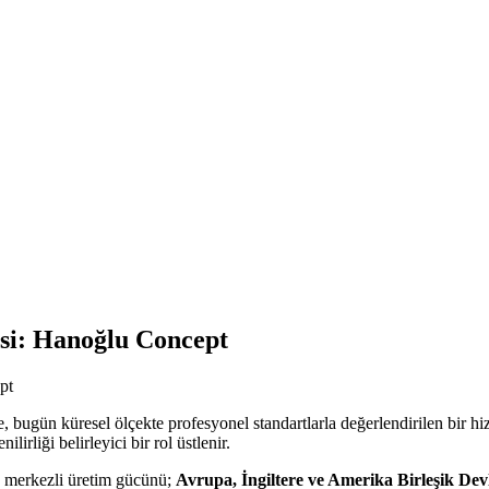
isi: Hanoğlu Concept
de, bugün küresel ölçekte profesyonel standartlarla değerlendirilen bir
irliği belirleyici bir rol üstlenir.
e merkezli üretim gücünü;
Avrupa, İngiltere ve Amerika Birleşik Devl