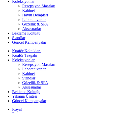
Koleksiyonlar
Resepsiyon Masaları
Kabinet
Havlu Dolapları
Laboratuvarlar
Güzellik & SPA
Aksesuarlar
Bekleme Koltuğu
Standlar
Güncel Kampanyalar
Kuaför Koltukları
Kuaför Tezgahı
Koleksiyonlar
Resepsiyon Masaları
Laboratuvarlar
Kabinet
Standlar
Güzellik & SPA
Aksesuarlar
Bekleme Koltuğu
Yıkama Ünitesi
Güncel Kampanyalar
Royal