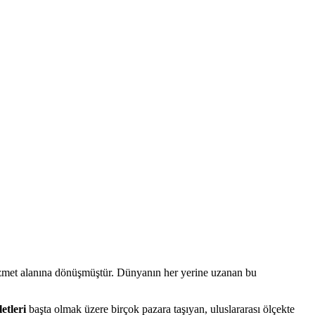
 hizmet alanına dönüşmüştür. Dünyanın her yerine uzanan bu
etleri
başta olmak üzere birçok pazara taşıyan, uluslararası ölçekte